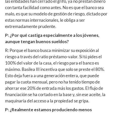
las entidades han cerrado el grifo, ya no prestan dinero
con tanta facilidad como antes. No es que el banco sea
malo, es que su modelo de gestión de riesgo, dictado por
estas normas internacionales, le obliga a ser
extremadamente prudente.
P: ¿Por qué castiga especialmente a los jóvenes,
aunque tengan buenos sueldos?
R: Porque el banco busca minimizar su exposición al
riesgo a través del ratio préstamo-valor. Si tú pides el
100% del valor de la casa, el riesgo para el banco es
máximo. Basilea III incentiva que solo se preste el 80%.
Esto deja fuera a una generación entera, que puede
pagar la cuota mensual, pero no ha tenido tiempo de
ahorrar ese 20% de entrada más los gastos. El flujo de
financiación se ha cortado en la base y, sin ese aceite, la
maquinaria del acceso a la propiedad se gripa.
P: ¿Realmente estamos produciendo menos