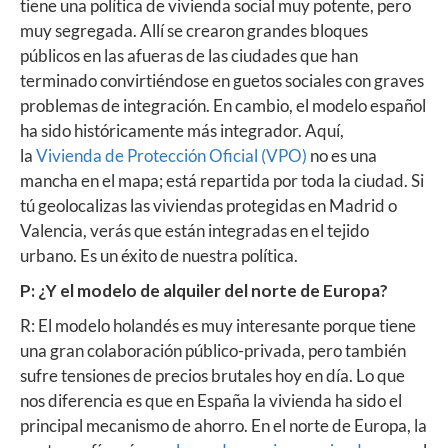
tiene una política de vivienda social muy potente, pero
muy segregada. Allí se crearon grandes bloques
públicos en las afueras de las ciudades que han
terminado convirtiéndose en guetos sociales con graves
problemas de integración. En cambio, el modelo español
ha sido históricamente más integrador. Aquí,
la
Vivienda de Protección Oficial (VPO)
no es una
mancha en el mapa; está repartida por toda la ciudad. Si
tú geolocalizas las viviendas protegidas en Madrid o
Valencia, verás que están integradas en el tejido
urbano. Es un éxito de nuestra política.
P: ¿Y el modelo de alquiler del norte de Europa?
R: El modelo holandés es muy interesante porque tiene
una gran colaboración público-privada, pero también
sufre tensiones de precios brutales hoy en día. Lo que
nos diferencia es que en España la vivienda ha sido el
principal mecanismo de ahorro. En el norte de Europa, la