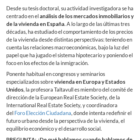
Desde su tesis doctoral, su actividad investigadora se ha
centrado en el
análisis de los mercados inmobiliarios y
de la vivienda en España
. A lo largo de las últimas tres
décadas, ha estudiado el comportamiento de los precios
de la vivienda desde distintas perspectivas: teniendo en
cuenta las relaciones macroeconómicas, bajo la luz del
papel que ha jugado el sistema hipotecario y poniendo el
foco en los efectos de la inmigración.
Ponente habitual en congresos y seminarios
especializados sobre
vivienda en Europa y Estados
Unidos
, la profesora Taltavull es miembro del comité de
dirección de la European Real Estate Society, de la
International Real Estate Society, y coordinadora
del
Foro Elección Ciudadana
, donde intenta redefinir el
futuro urbano desde la perspectiva de la vivienda, el
equilibrio económico y el desarrollo social.
PREGUNTA: ¿De qué hablamos cuando hablamos de