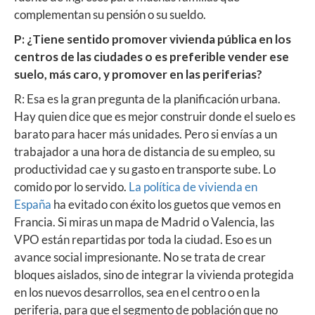
complementan su pensión o su sueldo.
P: ¿Tiene sentido promover vivienda pública en los
centros de las ciudades o es preferible vender ese
suelo, más caro, y promover en las periferias?
R: Esa es la gran pregunta de la planificación urbana.
Hay quien dice que es mejor construir donde el suelo es
barato para hacer más unidades. Pero si envías a un
trabajador a una hora de distancia de su empleo, su
productividad cae y su gasto en transporte sube. Lo
comido por lo servido.
La política de vivienda en
España
ha evitado con éxito los guetos que vemos en
Francia. Si miras un mapa de Madrid o Valencia, las
VPO están repartidas por toda la ciudad. Eso es un
avance social impresionante. No se trata de crear
bloques aislados, sino de integrar la vivienda protegida
en los nuevos desarrollos, sea en el centro o en la
periferia, para que el segmento de población que no