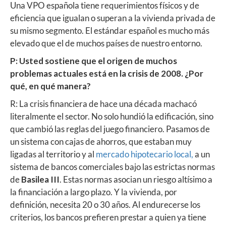
Una VPO española tiene requerimientos físicos y de
eficiencia que igualan o superan a la vivienda privada de
su mismo segmento. El estándar español es mucho más
elevado que el de muchos países de nuestro entorno.
P: Usted sostiene que el origen de muchos
problemas actuales está en la crisis de 2008. ¿Por
qué, en qué manera?
R: La crisis financiera de hace una década machacó
literalmente el sector. No solo hundió la edificación, sino
que cambió las reglas del juego financiero. Pasamos de
un sistema con cajas de ahorros, que estaban muy
ligadas al territorio y al
mercado hipotecario local,
a un
sistema de bancos comerciales bajo las estrictas normas
de
Basilea III
. Estas normas asocian un riesgo altísimo a
la financiación a largo plazo. Y la vivienda, por
definición, necesita 20 o 30 años. Al endurecerse los
criterios, los bancos prefieren prestar a quien ya tiene