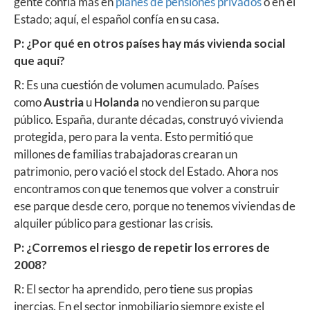
gente confía más en
planes de pensiones privados
o en el
Estado; aquí, el español confía en su casa.
P: ¿Por qué en otros países hay más vivienda social
que aquí?
R: Es una cuestión de volumen acumulado. Países
como
Austria
u
Holanda
no vendieron su parque
público. España, durante décadas, construyó vivienda
protegida, pero para la venta. Esto permitió que
millones de familias trabajadoras crearan un
patrimonio, pero vació el stock del Estado. Ahora nos
encontramos con que tenemos que volver a construir
ese parque desde cero, porque no tenemos viviendas de
alquiler público para gestionar las crisis.
P: ¿Corremos el riesgo de repetir los errores de
2008?
R: El sector ha aprendido, pero tiene sus propias
inercias. En el sector inmobiliario siempre existe el