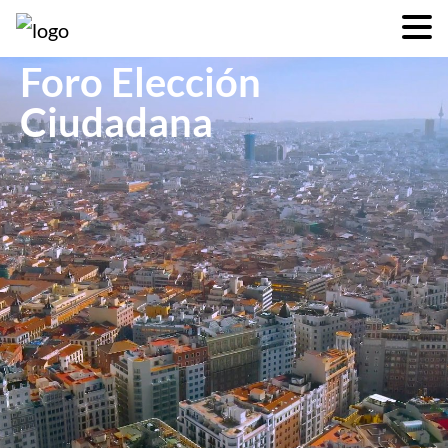
Foro Elección
Ciudadana