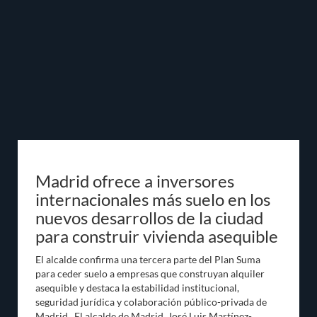
Madrid ofrece a inversores
internacionales más suelo en los
nuevos desarrollos de la ciudad
para construir vivienda asequible
El alcalde confirma una tercera parte del Plan Suma
para ceder suelo a empresas que construyan alquiler
asequible y destaca la estabilidad institucional,
seguridad jurídica y colaboración público-privada de
Madrid. El alcalde de Madrid, José Luis Martínez-