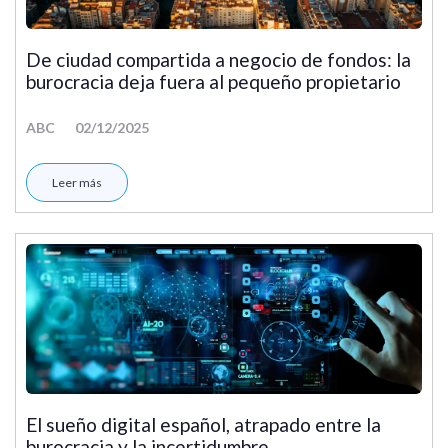
De ciudad compartida a negocio de fondos: la
burocracia deja fuera al pequeño propietario
ABC
02/12/2025
Leer más
El sueño digital español, atrapado entre la
burocracia y la incertidumbre