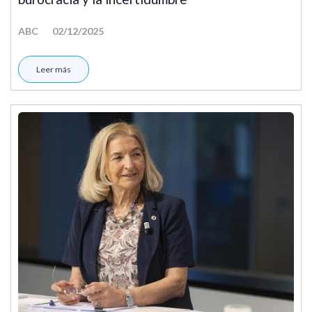
ABC
02/12/2025
Leer más