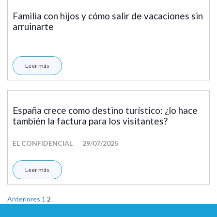
Familia con hijos y cómo salir de vacaciones sin
arruinarte
Leer más
España crece como destino turístico: ¿lo hace
también la factura para los visitantes?
EL CONFIDENCIAL
29/07/2025
Leer más
Anteriores
1
2